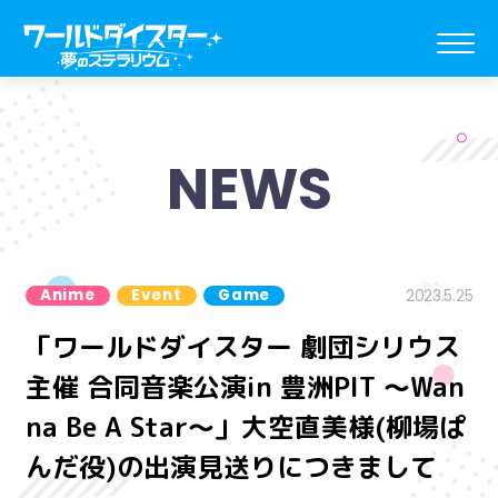
NEWS
Anime
Event
Game
2023.5.25
「ワールドダイスター 劇団シリウス
主催 合同音楽公演in 豊洲PIT ～Wan
na Be A Star～」大空直美様(柳場ぱ
んだ役)の出演見送りにつきまして