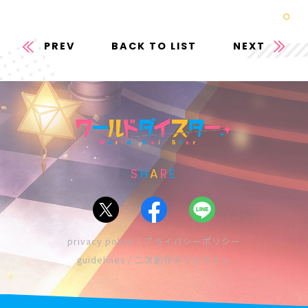
PREV
BACK TO LIST
NEXT
S
H
A
R
E
privacy policy / プライバシーポリシー
guidelines / 二次創作ガイドライン