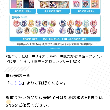
※缶バッチ仕様 ■サイズ:56mm ■販売方法:単品 – ブライン
ド販売 / セット販売 – 21種コンプリートBOX
●販売店一覧
「
こちら
」よりご確認ください。
※取り扱い商品や販売終了日は対象店舗のHPまたは
SNSをご確認ください。