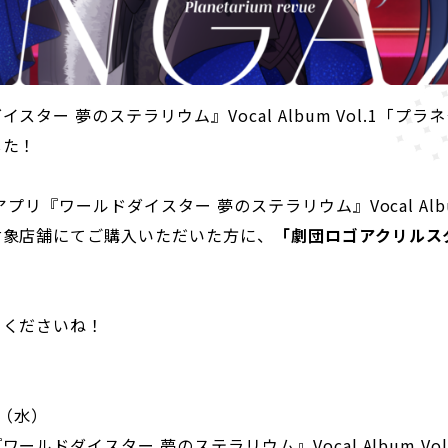
スター 夢のステラリウム』Vocal Album Vol.1「プ
した！
プリ『ワールドダイスター 夢のステラリウム』Vocal Albu
対象店舗にてご購入いただいた方に、
「劇団ロゴアクリルス
てくださいね！
日（水）
ールドダイスター 夢のステラリウム』Vocal Album Vo