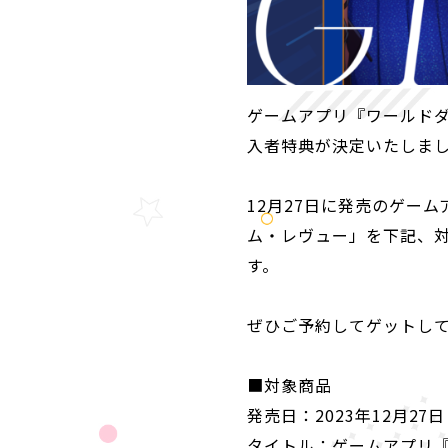
ゲームアプリ『ワールドダイ
入者特典が決定いたしま
12月27日に発売のゲームア
ム・レヴュー」を下記、
す。
ぜひご予約してゲットし
■対象商品
発売日：2023年12月27
タイトル：ゲームアプリ『ワ