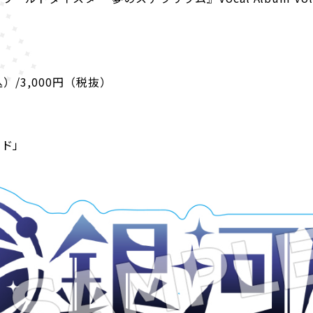
込）/3,000円（税抜）
ンド」