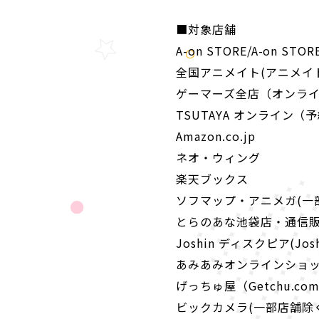
■対象店舗
A-on STORE/A-on STOR
全国アニメイト(アニメイ
ゲーマーズ全店（オンラ
TSUTAYA オンライン（
Amazon.co.jp
ネオ・ウィング
楽天ブックス
ソフマップ・アニメガ(一
とらのあな池袋店・通信
Joshin ディスクピア(Jos
あみあみオンラインショ
げっちゅ屋（Getchu.co
ビックカメラ(一部店舗除