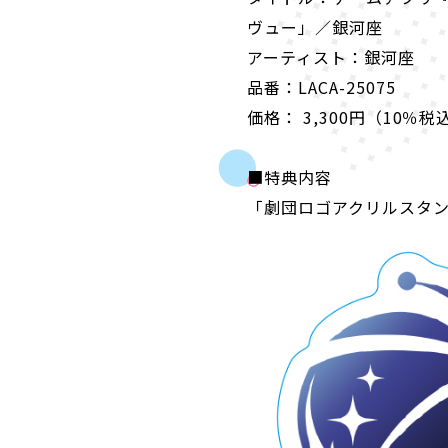
ヴュー」／銀河座
アーティスト：銀河座
品番：LACA-25075
価格： 3,300円（10％税
■特典内容
「劇団ロゴアクリルスタ