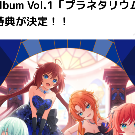
 Album Vol.1「プラネタ
特典が決定！！