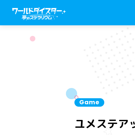
Game
ユメステアッ