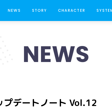
NEWS
STORY
CHARACTER
SYSTE
NEWS
プデートノート Vol.12