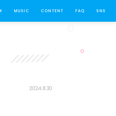
M
MUSIC
CONTENT
FAQ
SNS
2024.8.30