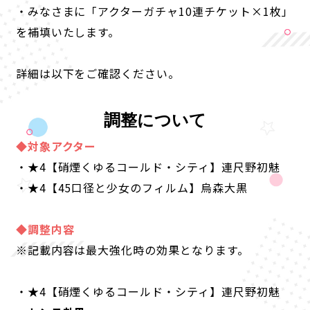
・みなさまに「アクターガチャ10連チケット×1枚」
を補填いたします。
詳細は以下をご確認ください。
調整について
◆対象アクター
・★4【硝煙くゆるコールド・シティ】連尺野初魅
・★4【45口径と少女のフィルム】烏森大黒
◆調整内容
※記載内容は最大強化時の効果となります。
・★4【硝煙くゆるコールド・シティ】連尺野初魅