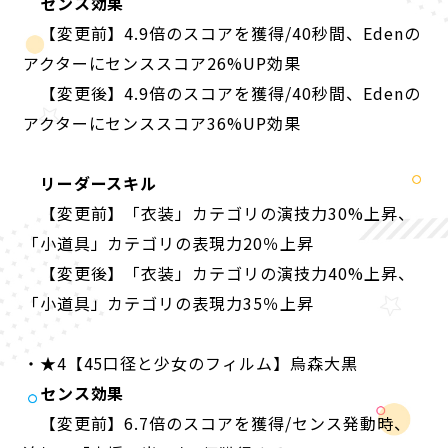
センス効果
【変更前】4.9倍のスコアを獲得/40秒間、Edenの
アクターにセンススコア
26
%UP効果
【変更後】4.9倍のスコアを獲得/40秒間、Edenの
アクターにセンススコア
36
%UP効果
リーダースキル
【変更前】「衣装」カテゴリの演技力
30
%上昇、
「小道具」カテゴリの表現力
20
％上昇
【変更後】「衣装」カテゴリの演技力
40
%上昇、
「小道具」カテゴリの表現力
35
％上昇
・★4【45口径と少女のフィルム】烏森大黒
センス効果
【変更前】6.7倍のスコアを獲得/センス発動時、