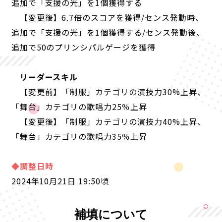
追加で「支援の光」を1個獲得する
【変更後】6.7倍のスコアを獲得/センス発動時、
追加で「支援の光」を1個獲得する
/センス発動後、
追加で50のプリンシパルゲージを獲得
リーダースキル
【変更前】「制服」カテゴリの演技力
30
%上昇、
「舞台」カテゴリの歌唱力
25
％上昇
【変更後】「制服」カテゴリの演技力
40
%上昇、
「舞台」カテゴリの歌唱力
35
％上昇
◆調整日時
2024年10月21日 19:50
頃
補填について