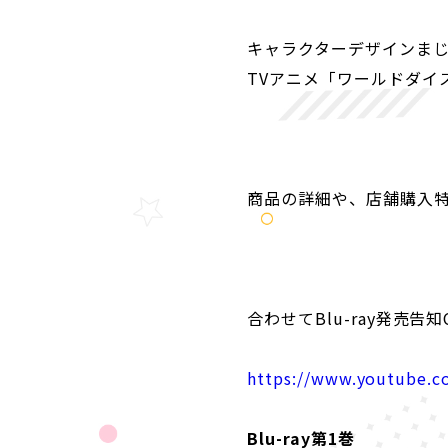
キャラクターデザインま
TV
アニメ「ワールドダイ
商品の詳細や、店舗購入
合わせてBlu-ray発売告
https://www.youtube
Blu-ray第1巻