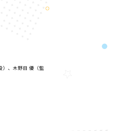
役）、木野目 優（監