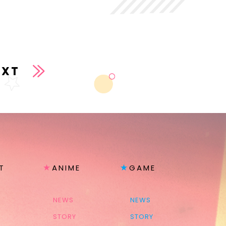
EXT
T
ANIME
GAME
NEWS
NEWS
STORY
STORY