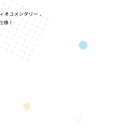
ィオコメンタリー
、
仕様！