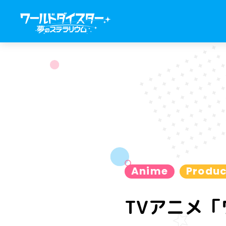
Anime
Produc
TVアニメ「ワ