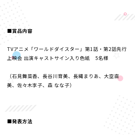
■賞品内容
TVアニメ「ワールドダイスター」第1話・第2話先行
上映会 出演キャストサイン入り色紙 5名様
（石見舞菜香、長谷川育美、長縄まりあ、大空直
美、佐々木李子、森 なな子）
■発表方法