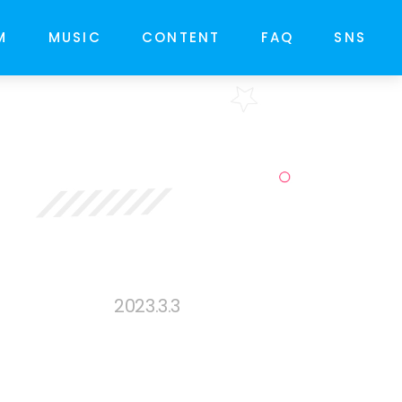
M
MUSIC
CONTENT
FAQ
SNS
2023.3.3