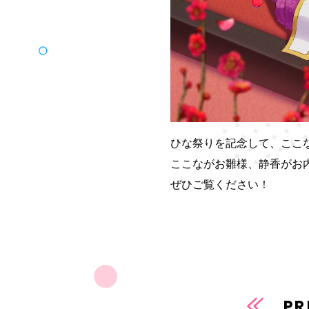
ひな祭りを記念して、ここ
ここながお雛様、静香がお
ぜひご覧ください！
PR